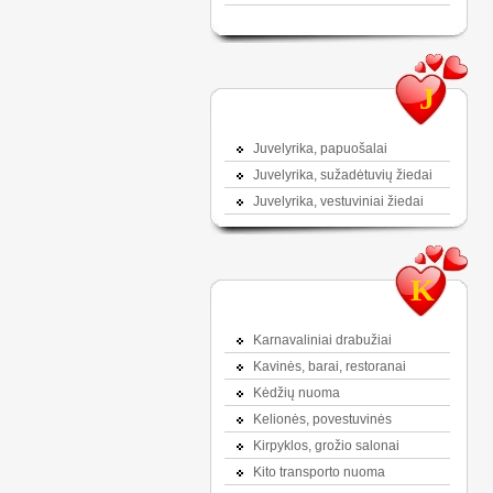
J
Juvelyrika, papuošalai
Juvelyrika, sužadėtuvių žiedai
Juvelyrika, vestuviniai žiedai
K
Karnavaliniai drabužiai
Kavinės, barai, restoranai
Kėdžių nuoma
Kelionės, povestuvinės
Kirpyklos, grožio salonai
Kito transporto nuoma