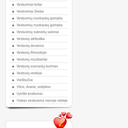
Vestuviniai tortai
Vestuviniai žiedai
Vestuvinių nuotraukų gamyba
Vestuvinių nuotraukų gamyba
Vestuvinių suknelių salonai
Vestuvių atributika
Vestuvių dovanos
Vestuvių filmuotojai
Vestuvių muzikantai
Vestuvių scenarijų kurimas
Vestuvių vedėjai
Viešbučiai
Vilos, dvarai, sodybos
Vyriški kostiumai
Viskas vestuvėms vienoje vietoje
Ž