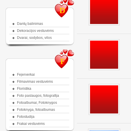
D
Dantų balinimas
Dekoracijos vestuvėms
Dvarai, sodybos, vilos
F
Fejerverkai
Filmavimas vestuvėms
Floristika
Foto paslaugos, fotografija
Fotoalbumai, Fotoknygos
Fotoknyga, fotoalbumas
Fotostudija
Frakai vestuvėms