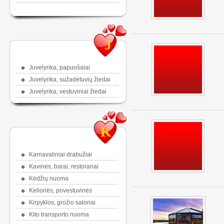
J
Juvelyrika, papuošalai
Juvelyrika, sužadėtuvių žiedai
Juvelyrika, vestuviniai žiedai
K
Karnavaliniai drabužiai
Kavinės, barai, restoranai
Kėdžių nuoma
Kelionės, povestuvinės
Kirpyklos, grožio salonai
Kito transporto nuoma