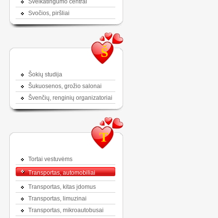
Sveikatingumo centrai
Svočios, piršliai
Š
Šokių studija
Šukuosenos, grožio salonai
Švenčių, renginių organizatoriai
T
Tortai vestuvėms
Transportas, automobiliai
Transportas, kitas įdomus
Transportas, limuzinai
Transportas, mikroautobusai