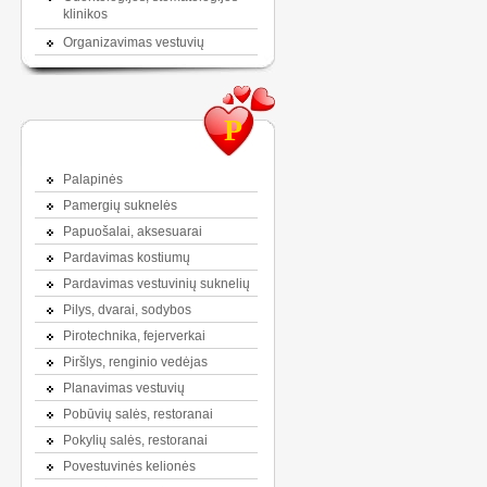
klinikos
Organizavimas vestuvių
P
Palapinės
Pamergių suknelės
Papuošalai, aksesuarai
Pardavimas kostiumų
Pardavimas vestuvinių suknelių
Pilys, dvarai, sodybos
Pirotechnika, fejerverkai
Piršlys, renginio vedėjas
Planavimas vestuvių
Pobūvių salės, restoranai
Pokylių salės, restoranai
Povestuvinės kelionės