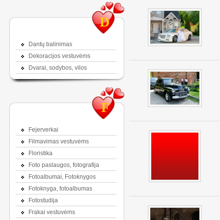
D
Dantų balinimas
Dekoracijos vestuvėms
Dvarai, sodybos, vilos
F
Fejerverkai
Filmavimas vestuvėms
Floristika
Foto paslaugos, fotografija
Fotoalbumai, Fotoknygos
Fotoknyga, fotoalbumas
Fotostudija
Frakai vestuvėms