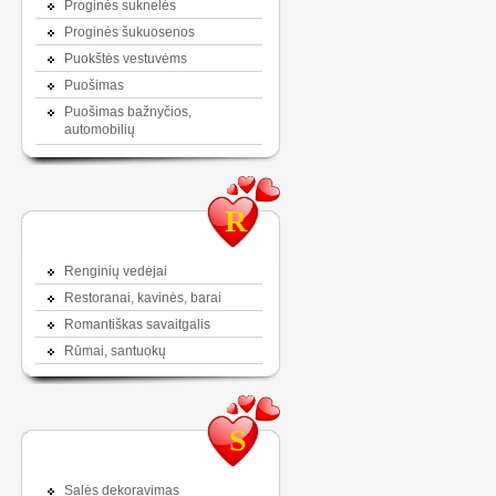
Proginės suknelės
Proginės šukuosenos
Puokštės vestuvėms
Puošimas
Puošimas bažnyčios,
automobilių
R
Renginių vedėjai
Restoranai, kavinės, barai
Romantiškas savaitgalis
Rūmai, santuokų
S
Salės dekoravimas