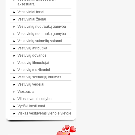
aksesuarai
Vestuviniai tortai
Vestuviniai žiedai
Vestuvinių nuotraukų gamyba
Vestuvinių nuotraukų gamyba
Vestuvinių suknelių salonai
Vestuvių atributika
Vestuvių dovanos
Vestuvių filmuotojai
Vestuvių muzikantai
Vestuvių scenarijų kurimas
Vestuvių vedėjai
Viešbučiai
Vilos, dvarai, sodybos
Vyriški kostiumai
Viskas vestuvėms vienoje vietoje