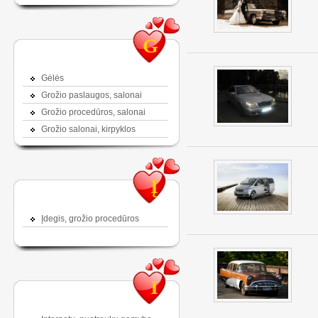
G
Gėlės
Grožio paslaugos, salonai
Grožio procedūros, salonai
Grožio salonai, kirpyklos
Į
Įdegis, grožio procedūros
I