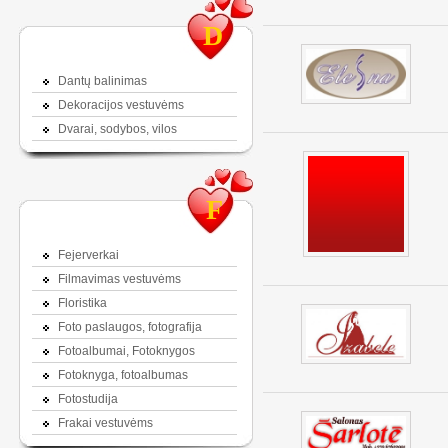
D
Dantų balinimas
Dekoracijos vestuvėms
Dvarai, sodybos, vilos
F
Fejerverkai
Filmavimas vestuvėms
Floristika
Foto paslaugos, fotografija
Fotoalbumai, Fotoknygos
Fotoknyga, fotoalbumas
Fotostudija
Frakai vestuvėms