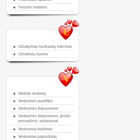
Turizmo sodybos
U
Užsakymas nuotraukų internetu
Užvalkalų nuoma
V
Vedėjai vestuvių
Vestuvinės puokštės
Vestuvinės šukuosenos
Vestuvinės šukuosenos, grožio
procedūros, soliariumai
Vestuviniai kvietimai
Vestuviniai papuošalai,