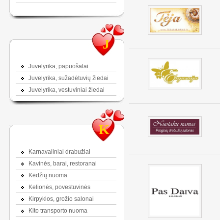
J
Juvelyrika, papuošalai
Juvelyrika, sužadėtuvių žiedai
Juvelyrika, vestuviniai žiedai
K
Karnavaliniai drabužiai
Kavinės, barai, restoranai
Kėdžių nuoma
Kelionės, povestuvinės
Kirpyklos, grožio salonai
Kito transporto nuoma