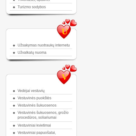
Turizmo sodybos
U
Užsakymas nuotraukų internetu
Užvalkalų nuoma
V
Vedėjai vestuvių
Vestuvinės puokštės
Vestuvinės šukuosenos
Vestuvinės šukuosenos, grožio
procedūros, soliariumai
Vestuviniai kvietimai
Vestuviniai papuošalai,