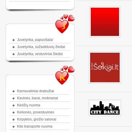
J
Juvelyrika, papuošalai
Juvelyrika, sužadėtuvių žiedai
Juvelyrika, vestuviniai žiedai
K
Karnavaliniai drabužiai
Kavinės, barai, restoranai
Kėdžių nuoma
Kelionės, povestuvinės
Kirpyklos, grožio salonai
Kito transporto nuoma