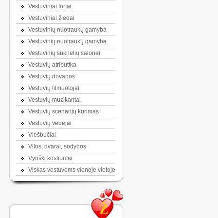
Vestuviniai tortai
Vestuviniai žiedai
Vestuvinių nuotraukų gamyba
Vestuvinių nuotraukų gamyba
Vestuvinių suknelių salonai
Vestuvių atributika
Vestuvių dovanos
Vestuvių filmuotojai
Vestuvių muzikantai
Vestuvių scenarijų kurimas
Vestuvių vedėjai
Viešbučiai
Vilos, dvarai, sodybos
Vyriški kostiumai
Viskas vestuvėms vienoje vietoje
Ž