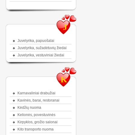
J
Juvelyrika, papuošalai
Juvelyrika, sužadėtuvių žiedai
Juvelyrika, vestuviniai žiedai
K
Karnavaliniai drabužiai
Kavinės, barai, restoranai
Kėdžių nuoma
Kelionės, povestuvinės
Kirpyklos, grožio salonai
Kito transporto nuoma