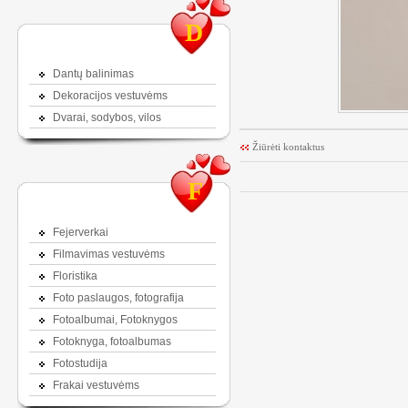
D
Dantų balinimas
Dekoracijos vestuvėms
Dvarai, sodybos, vilos
Žiūrėti kontaktus
F
Fejerverkai
Filmavimas vestuvėms
Floristika
Foto paslaugos, fotografija
Fotoalbumai, Fotoknygos
Fotoknyga, fotoalbumas
Fotostudija
Frakai vestuvėms