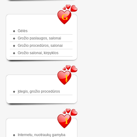
G
Gėlės
Grožio paslaugos, salonai
Grožio procedūros, salonai
Grožio salonai, kirpyklos
Į
Įdegis, grožio procedūros
I
Internetu, nuotraukų gamyba