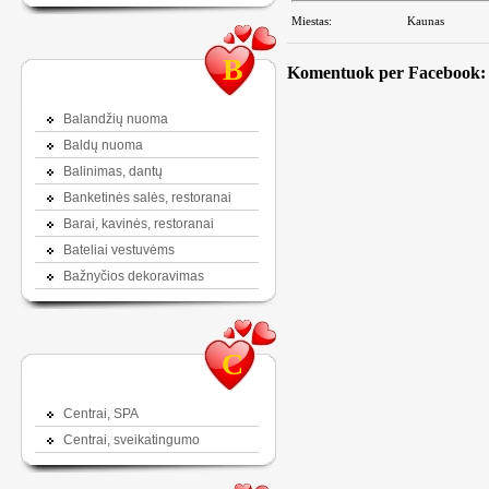
Miestas:
Kaunas
B
Komentuok per Facebook:
Balandžių nuoma
Baldų nuoma
Balinimas, dantų
Banketinės salės, restoranai
Barai, kavinės, restoranai
Bateliai vestuvėms
Bažnyčios dekoravimas
C
Centrai, SPA
Centrai, sveikatingumo