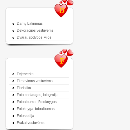
D
Dantų balinimas
Dekoracijos vestuvėms
Dvarai, sodybos, vilos
F
Fejerverkai
Filmavimas vestuvėms
Floristika
Foto paslaugos, fotografija
Fotoalbumai, Fotoknygos
Fotoknyga, fotoalbumas
Fotostudija
Frakai vestuvėms