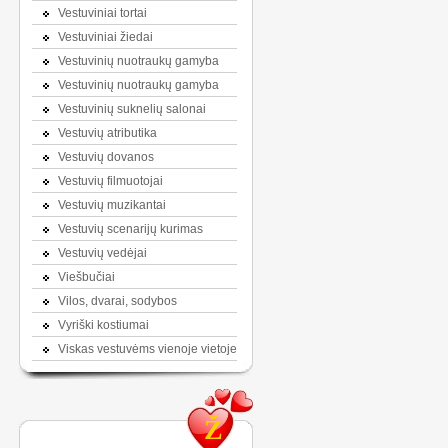
Vestuviniai tortai
Vestuviniai žiedai
Vestuvinių nuotraukų gamyba
Vestuvinių nuotraukų gamyba
Vestuvinių suknelių salonai
Vestuvių atributika
Vestuvių dovanos
Vestuvių filmuotojai
Vestuvių muzikantai
Vestuvių scenarijų kurimas
Vestuvių vedėjai
Viešbučiai
Vilos, dvarai, sodybos
Vyriški kostiumai
Viskas vestuvėms vienoje vietoje
Ž