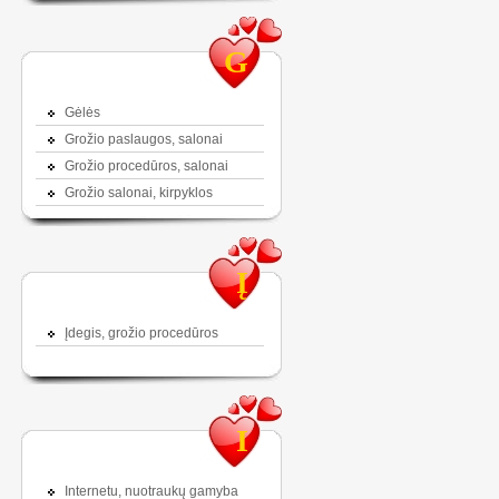
G
Gėlės
Grožio paslaugos, salonai
Grožio procedūros, salonai
Grožio salonai, kirpyklos
Į
Įdegis, grožio procedūros
I
Internetu, nuotraukų gamyba