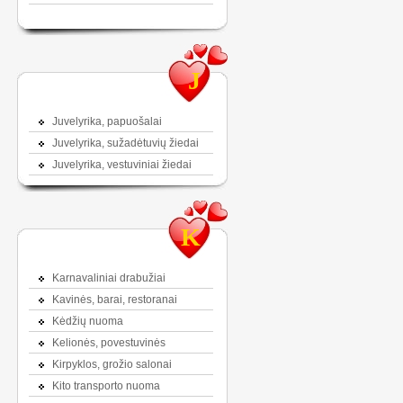
J
Juvelyrika, papuošalai
Juvelyrika, sužadėtuvių žiedai
Juvelyrika, vestuviniai žiedai
K
Karnavaliniai drabužiai
Kavinės, barai, restoranai
Kėdžių nuoma
Kelionės, povestuvinės
Kirpyklos, grožio salonai
Kito transporto nuoma