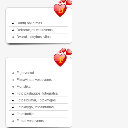
D
Dantų balinimas
Dekoracijos vestuvėms
Dvarai, sodybos, vilos
F
Fejerverkai
Filmavimas vestuvėms
Floristika
Foto paslaugos, fotografija
Fotoalbumai, Fotoknygos
Fotoknyga, fotoalbumas
Fotostudija
Frakai vestuvėms