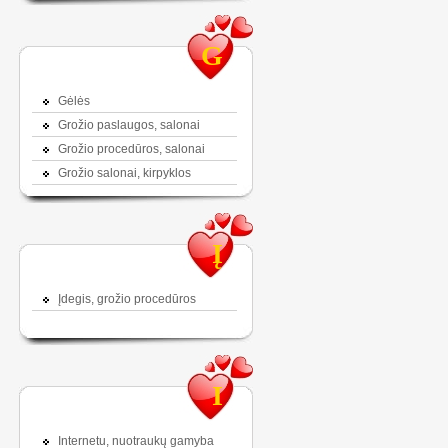
G
Gėlės
Grožio paslaugos, salonai
Grožio procedūros, salonai
Grožio salonai, kirpyklos
Į
Įdegis, grožio procedūros
I
Internetu, nuotraukų gamyba