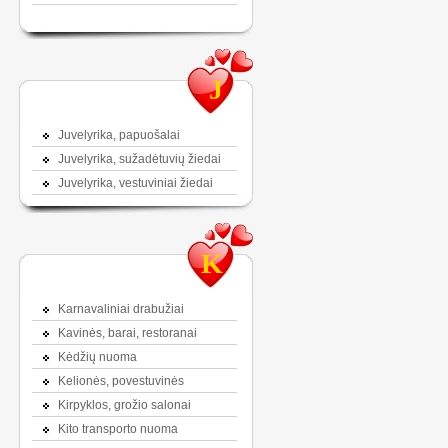
J
Juvelyrika, papuošalai
Juvelyrika, sužadėtuvių žiedai
Juvelyrika, vestuviniai žiedai
K
Karnavaliniai drabužiai
Kavinės, barai, restoranai
Kėdžių nuoma
Kelionės, povestuvinės
Kirpyklos, grožio salonai
Kito transporto nuoma