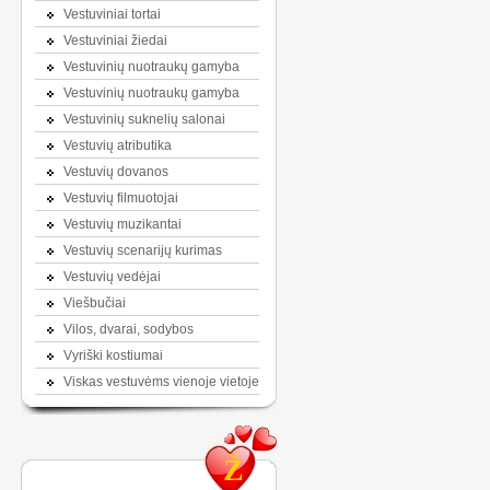
Vestuviniai tortai
Vestuviniai žiedai
Vestuvinių nuotraukų gamyba
Vestuvinių nuotraukų gamyba
Vestuvinių suknelių salonai
Vestuvių atributika
Vestuvių dovanos
Vestuvių filmuotojai
Vestuvių muzikantai
Vestuvių scenarijų kurimas
Vestuvių vedėjai
Viešbučiai
Vilos, dvarai, sodybos
Vyriški kostiumai
Viskas vestuvėms vienoje vietoje
Ž