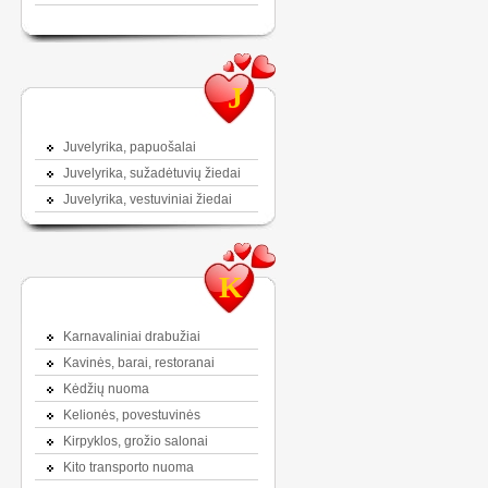
J
Juvelyrika, papuošalai
Juvelyrika, sužadėtuvių žiedai
Juvelyrika, vestuviniai žiedai
K
Karnavaliniai drabužiai
Kavinės, barai, restoranai
Kėdžių nuoma
Kelionės, povestuvinės
Kirpyklos, grožio salonai
Kito transporto nuoma