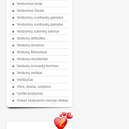
Vestuviniai tortai
Vestuviniai žiedai
Vestuvinių nuotraukų gamyba
Vestuvinių nuotraukų gamyba
Vestuvinių suknelių salonai
Vestuvių atributika
Vestuvių dovanos
Vestuvių filmuotojai
Vestuvių muzikantai
Vestuvių scenarijų kurimas
Vestuvių vedėjai
Viešbučiai
Vilos, dvarai, sodybos
Vyriški kostiumai
Viskas vestuvėms vienoje vietoje
Ž