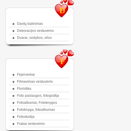
D
Dantų balinimas
Dekoracijos vestuvėms
Dvarai, sodybos, vilos
F
Fejerverkai
Filmavimas vestuvėms
Floristika
Foto paslaugos, fotografija
Fotoalbumai, Fotoknygos
Fotoknyga, fotoalbumas
Fotostudija
Frakai vestuvėms