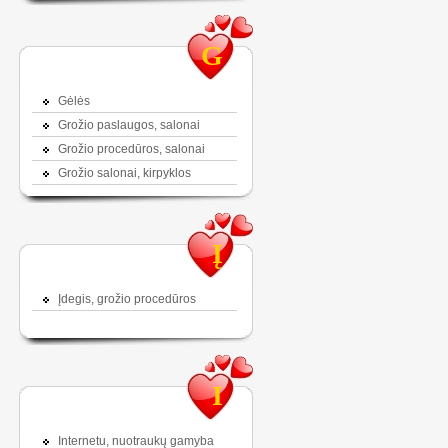
G
Gėlės
Grožio paslaugos, salonai
Grožio procedūros, salonai
Grožio salonai, kirpyklos
Į
Įdegis, grožio procedūros
I
Internetu, nuotraukų gamyba