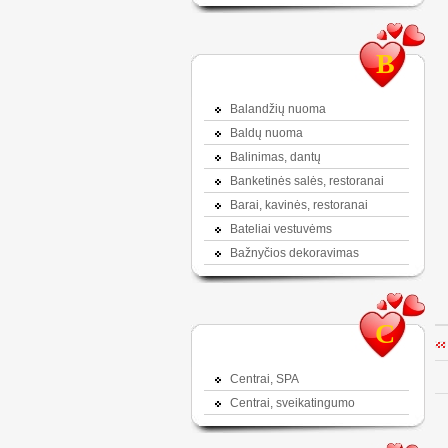
B
Balandžių nuoma
Baldų nuoma
Balinimas, dantų
Banketinės salės, restoranai
Barai, kavinės, restoranai
Bateliai vestuvėms
Bažnyčios dekoravimas
C
Centrai, SPA
Centrai, sveikatingumo