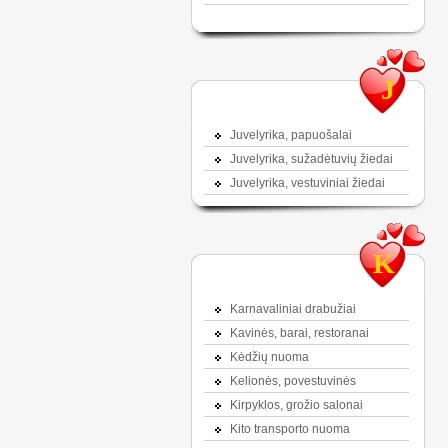
J
Juvelyrika, papuošalai
Juvelyrika, sužadėtuvių žiedai
Juvelyrika, vestuviniai žiedai
K
Karnavaliniai drabužiai
Kavinės, barai, restoranai
Kėdžių nuoma
Kelionės, povestuvinės
Kirpyklos, grožio salonai
Kito transporto nuoma