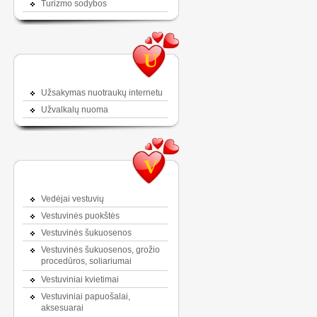
Turizmo sodybos
U
Užsakymas nuotraukų internetu
Užvalkalų nuoma
V
Vedėjai vestuvių
Vestuvinės puokštės
Vestuvinės šukuosenos
Vestuvinės šukuosenos, grožio
procedūros, soliariumai
Vestuviniai kvietimai
Vestuviniai papuošalai,
aksesuarai