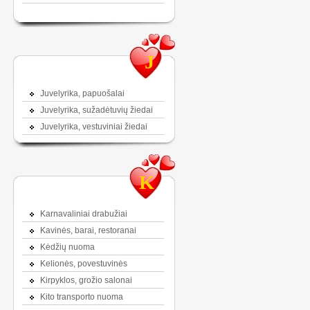
J
Juvelyrika, papuošalai
Juvelyrika, sužadėtuvių žiedai
Juvelyrika, vestuviniai žiedai
K
Karnavaliniai drabužiai
Kavinės, barai, restoranai
Kėdžių nuoma
Kelionės, povestuvinės
Kirpyklos, grožio salonai
Kito transporto nuoma