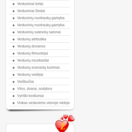
Vestuviniai tortai
Vestuviniai žiedai
Vestuvinių nuotraukų gamyba
Vestuvinių nuotraukų gamyba
Vestuvinių suknelių salonai
Vestuvių atributika
Vestuvių dovanos
Vestuvių filmuotojai
Vestuvių muzikantai
Vestuvių scenarijų kurimas
Vestuvių vedėjai
Viešbučiai
Vilos, dvarai, sodybos
Vyriški kostiumai
Viskas vestuvėms vienoje vietoje
Ž