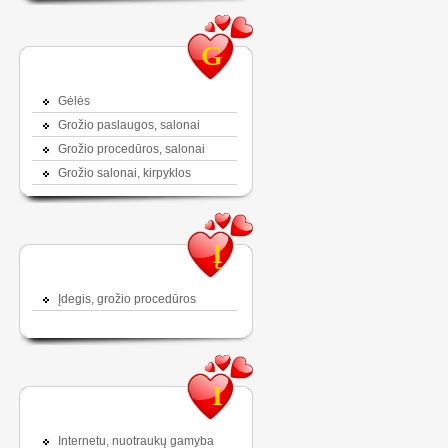
G
Gėlės
Grožio paslaugos, salonai
Grožio procedūros, salonai
Grožio salonai, kirpyklos
Į
Įdegis, grožio procedūros
I
Internetu, nuotraukų gamyba