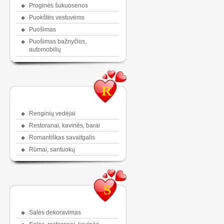
Proginės šukuosenos
Puokštės vestuvėms
Puošimas
Puošimas bažnyčios,
automobilių
R
Renginių vedėjai
Restoranai, kavinės, barai
Romantiškas savaitgalis
Rūmai, santuokų
S
Salės dekoravimas