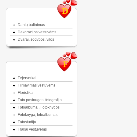
D
Dantų balinimas
Dekoracijos vestuvėms
Dvarai, sodybos, vilos
F
Fejerverkai
Filmavimas vestuvėms
Floristika
Foto paslaugos, fotografija
Fotoalbumai, Fotoknygos
Fotoknyga, fotoalbumas
Fotostudija
Frakai vestuvėms