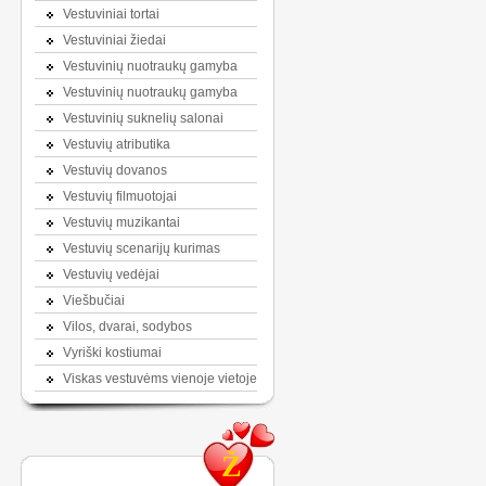
Vestuviniai tortai
Vestuviniai žiedai
Vestuvinių nuotraukų gamyba
Vestuvinių nuotraukų gamyba
Vestuvinių suknelių salonai
Vestuvių atributika
Vestuvių dovanos
Vestuvių filmuotojai
Vestuvių muzikantai
Vestuvių scenarijų kurimas
Vestuvių vedėjai
Viešbučiai
Vilos, dvarai, sodybos
Vyriški kostiumai
Viskas vestuvėms vienoje vietoje
Ž