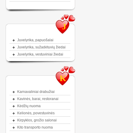
J
Juvelyrika, papuošalai
Juvelyrika, sužadėtuvių žiedai
Juvelyrika, vestuviniai žiedai
K
Karnavaliniai drabužiai
Kavinės, barai, restoranai
Kėdžių nuoma
Kelionės, povestuvinės
Kirpyklos, grožio salonai
Kito transporto nuoma