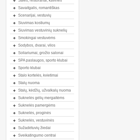
Salės, restoranai, kavinės
Savaitgalis, romantiškas
Scenarijai, vestuvių
Siuvimas kostiumų
Siuvimas vestuvinių suknelių
Smokingai vestuvėms
Sodybos, dvarai, vilos
Soliariumai, grožio salonai
SPA paslaugos, sporto klubai
Sporto klubai
Stalo kortelės, kvietimai
Stalų nuoma
Stalų, kėdžių, užvalkalų nuoma
Suknelės gėlių mergaitėms
Suknelės pamergėms
Suknelės, proginės
Suknelės, vestuvinės
Sužadėtuvių žiedai
Sveikatingumo centrai