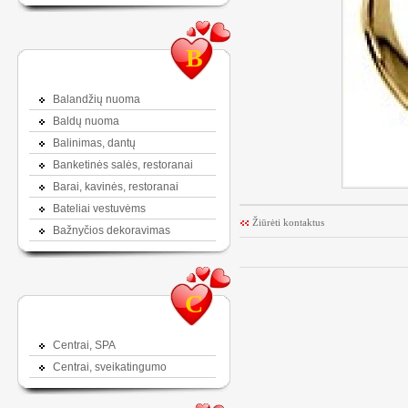
B
Balandžių nuoma
Baldų nuoma
Balinimas, dantų
Banketinės salės, restoranai
Barai, kavinės, restoranai
Bateliai vestuvėms
Žiūrėti kontaktus
Bažnyčios dekoravimas
C
Centrai, SPA
Centrai, sveikatingumo