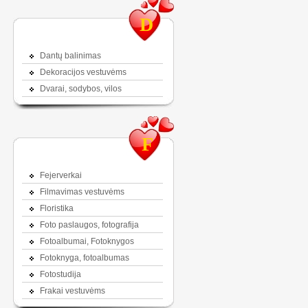
D
Dantų balinimas
Dekoracijos vestuvėms
Dvarai, sodybos, vilos
F
Fejerverkai
Filmavimas vestuvėms
Floristika
Foto paslaugos, fotografija
Fotoalbumai, Fotoknygos
Fotoknyga, fotoalbumas
Fotostudija
Frakai vestuvėms