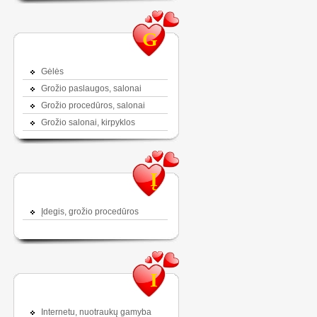
G
Gėlės
Grožio paslaugos, salonai
Grožio procedūros, salonai
Grožio salonai, kirpyklos
Į
Įdegis, grožio procedūros
I
Internetu, nuotraukų gamyba