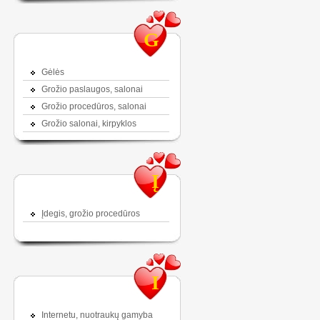
G
Gėlės
Grožio paslaugos, salonai
Grožio procedūros, salonai
Grožio salonai, kirpyklos
Į
Įdegis, grožio procedūros
I
Internetu, nuotraukų gamyba