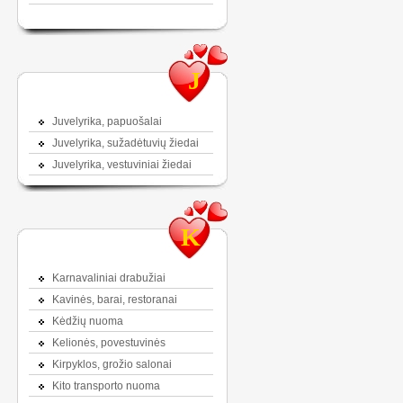
J
Juvelyrika, papuošalai
Juvelyrika, sužadėtuvių žiedai
Juvelyrika, vestuviniai žiedai
K
Karnavaliniai drabužiai
Kavinės, barai, restoranai
Kėdžių nuoma
Kelionės, povestuvinės
Kirpyklos, grožio salonai
Kito transporto nuoma