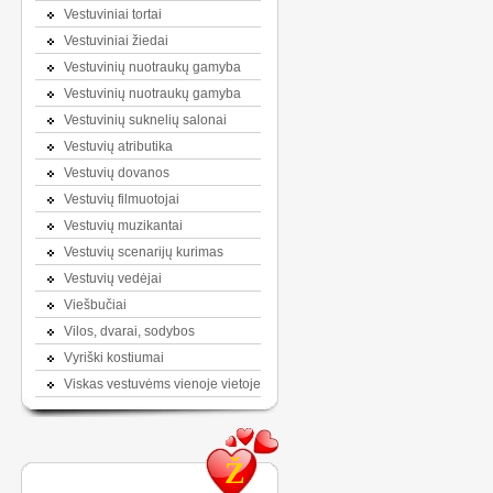
Vestuviniai tortai
Vestuviniai žiedai
Vestuvinių nuotraukų gamyba
Vestuvinių nuotraukų gamyba
Vestuvinių suknelių salonai
Vestuvių atributika
Vestuvių dovanos
Vestuvių filmuotojai
Vestuvių muzikantai
Vestuvių scenarijų kurimas
Vestuvių vedėjai
Viešbučiai
Vilos, dvarai, sodybos
Vyriški kostiumai
Viskas vestuvėms vienoje vietoje
Ž