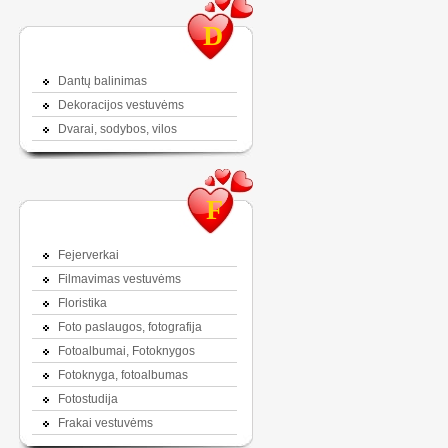
D
Dantų balinimas
Dekoracijos vestuvėms
Dvarai, sodybos, vilos
F
Fejerverkai
Filmavimas vestuvėms
Floristika
Foto paslaugos, fotografija
Fotoalbumai, Fotoknygos
Fotoknyga, fotoalbumas
Fotostudija
Frakai vestuvėms