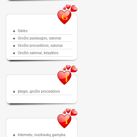
G
Gėlės
Grožio paslaugos, salonai
Grožio procedūros, salonai
Grožio salonai, kirpyklos
Į
Įdegis, grožio procedūros
I
Internetu, nuotraukų gamyba