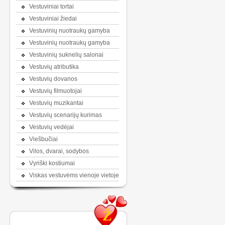
Vestuviniai tortai
Vestuviniai žiedai
Vestuvinių nuotraukų gamyba
Vestuvinių nuotraukų gamyba
Vestuvinių suknelių salonai
Vestuvių atributika
Vestuvių dovanos
Vestuvių filmuotojai
Vestuvių muzikantai
Vestuvių scenarijų kurimas
Vestuvių vedėjai
Viešbučiai
Vilos, dvarai, sodybos
Vyriški kostiumai
Viskas vestuvėms vienoje vietoje
Ž