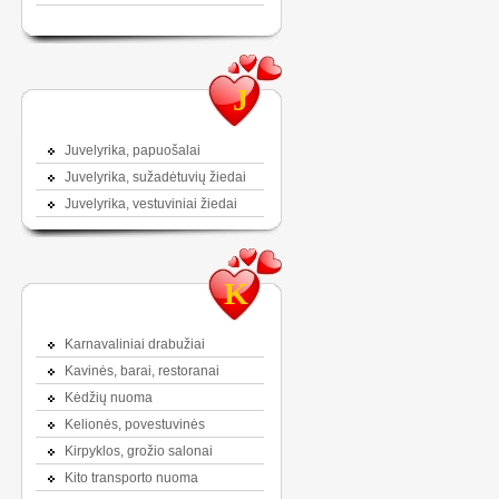
J
Juvelyrika, papuošalai
Juvelyrika, sužadėtuvių žiedai
Juvelyrika, vestuviniai žiedai
K
Karnavaliniai drabužiai
Kavinės, barai, restoranai
Kėdžių nuoma
Kelionės, povestuvinės
Kirpyklos, grožio salonai
Kito transporto nuoma