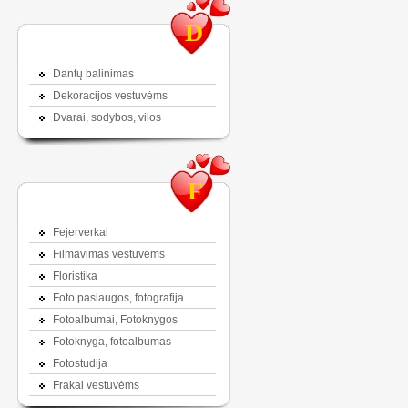
D
Dantų balinimas
Dekoracijos vestuvėms
Dvarai, sodybos, vilos
F
Fejerverkai
Filmavimas vestuvėms
Floristika
Foto paslaugos, fotografija
Fotoalbumai, Fotoknygos
Fotoknyga, fotoalbumas
Fotostudija
Frakai vestuvėms