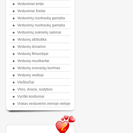
Vestuviniai tortai
Vestuviniai žiedai
Vestuvinių nuotraukų gamyba
Vestuvinių nuotraukų gamyba
Vestuvinių suknelių salonai
Vestuvių atributika
Vestuvių dovanos
Vestuvių filmuotojai
Vestuvių muzikantai
Vestuvių scenarijų kurimas
Vestuvių vedėjai
Viešbučiai
Vilos, dvarai, sodybos
Vyriški kostiumai
Viskas vestuvėms vienoje vietoje
Ž