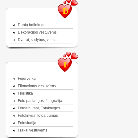
D
Dantų balinimas
Dekoracijos vestuvėms
Dvarai, sodybos, vilos
F
Fejerverkai
Filmavimas vestuvėms
Floristika
Foto paslaugos, fotografija
Fotoalbumai, Fotoknygos
Fotoknyga, fotoalbumas
Fotostudija
Frakai vestuvėms