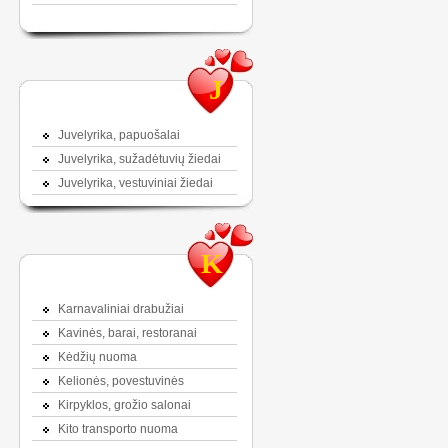
J
Juvelyrika, papuošalai
Juvelyrika, sužadėtuvių žiedai
Juvelyrika, vestuviniai žiedai
K
Karnavaliniai drabužiai
Kavinės, barai, restoranai
Kėdžių nuoma
Kelionės, povestuvinės
Kirpyklos, grožio salonai
Kito transporto nuoma