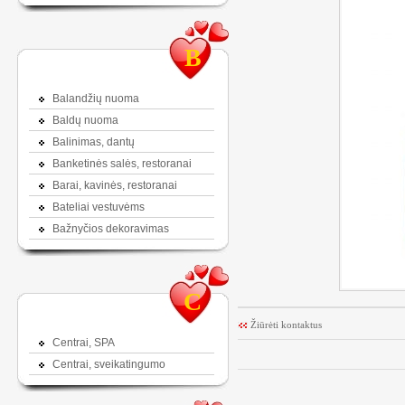
B
Balandžių nuoma
Baldų nuoma
Balinimas, dantų
Banketinės salės, restoranai
Barai, kavinės, restoranai
Bateliai vestuvėms
Bažnyčios dekoravimas
C
Žiūrėti kontaktus
Centrai, SPA
Centrai, sveikatingumo