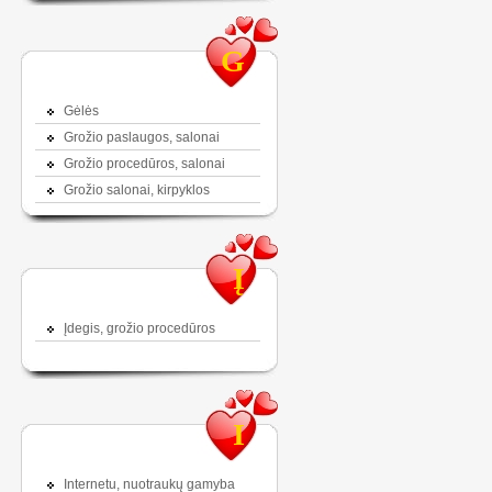
G
Gėlės
Grožio paslaugos, salonai
Grožio procedūros, salonai
Grožio salonai, kirpyklos
Į
Įdegis, grožio procedūros
I
Internetu, nuotraukų gamyba