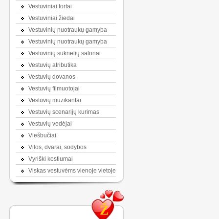
Vestuviniai tortai
Vestuviniai žiedai
Vestuvinių nuotraukų gamyba
Vestuvinių nuotraukų gamyba
Vestuvinių suknelių salonai
Vestuvių atributika
Vestuvių dovanos
Vestuvių filmuotojai
Vestuvių muzikantai
Vestuvių scenarijų kurimas
Vestuvių vedėjai
Viešbučiai
Vilos, dvarai, sodybos
Vyriški kostiumai
Viskas vestuvėms vienoje vietoje
Ž