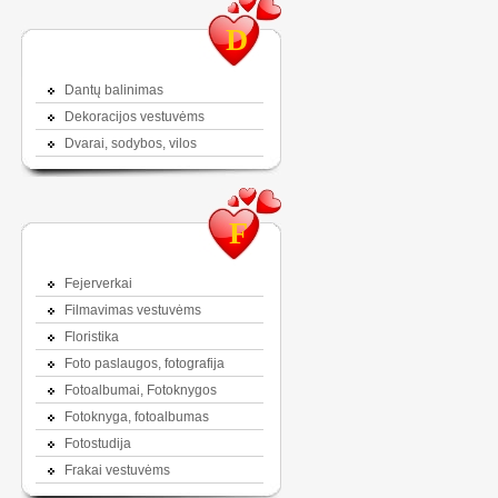
D
Dantų balinimas
Dekoracijos vestuvėms
Dvarai, sodybos, vilos
F
Fejerverkai
Filmavimas vestuvėms
Floristika
Foto paslaugos, fotografija
Fotoalbumai, Fotoknygos
Fotoknyga, fotoalbumas
Fotostudija
Frakai vestuvėms