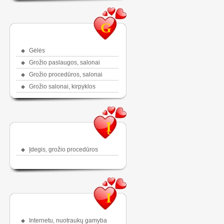
G
Gėlės
Grožio paslaugos, salonai
Grožio procedūros, salonai
Grožio salonai, kirpyklos
Į
Įdegis, grožio procedūros
I
Internetu, nuotraukų gamyba