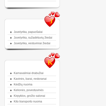
J
Juvelyrika, papuošalai
Juvelyrika, sužadėtuvių žiedai
Juvelyrika, vestuviniai žiedai
K
Karnavaliniai drabužiai
Kavinės, barai, restoranai
Kėdžių nuoma
Kelionės, povestuvinės
Kirpyklos, grožio salonai
Kito transporto nuoma