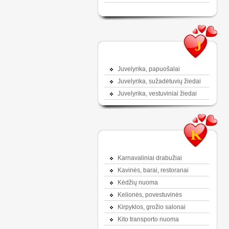
J
Juvelyrika, papuošalai
Juvelyrika, sužadėtuvių žiedai
Juvelyrika, vestuviniai žiedai
K
Karnavaliniai drabužiai
Kavinės, barai, restoranai
Kėdžių nuoma
Kelionės, povestuvinės
Kirpyklos, grožio salonai
Kito transporto nuoma