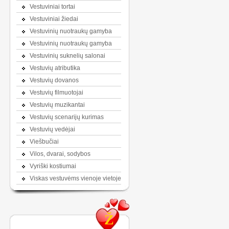
Vestuviniai tortai
Vestuviniai žiedai
Vestuvinių nuotraukų gamyba
Vestuvinių nuotraukų gamyba
Vestuvinių suknelių salonai
Vestuvių atributika
Vestuvių dovanos
Vestuvių filmuotojai
Vestuvių muzikantai
Vestuvių scenarijų kurimas
Vestuvių vedėjai
Viešbučiai
Vilos, dvarai, sodybos
Vyriški kostiumai
Viskas vestuvėms vienoje vietoje
Ž