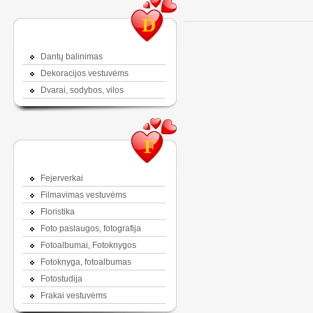
D
Dantų balinimas
Dekoracijos vestuvėms
Dvarai, sodybos, vilos
F
Fejerverkai
Filmavimas vestuvėms
Floristika
Foto paslaugos, fotografija
Fotoalbumai, Fotoknygos
Fotoknyga, fotoalbumas
Fotostudija
Frakai vestuvėms