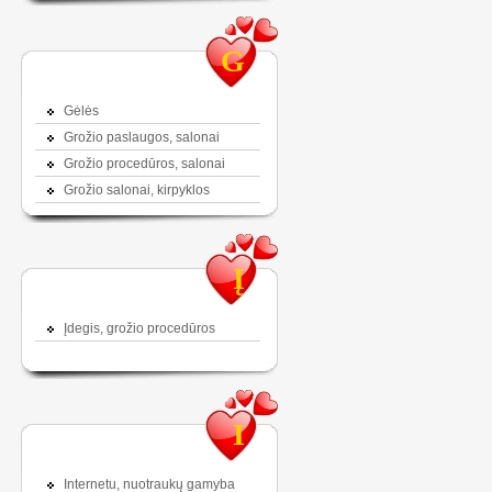
G
Gėlės
Grožio paslaugos, salonai
Grožio procedūros, salonai
Grožio salonai, kirpyklos
Į
Įdegis, grožio procedūros
I
Internetu, nuotraukų gamyba