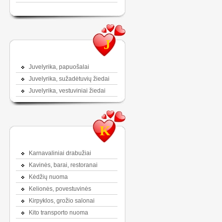
J
Juvelyrika, papuošalai
Juvelyrika, sužadėtuvių žiedai
Juvelyrika, vestuviniai žiedai
K
Karnavaliniai drabužiai
Kavinės, barai, restoranai
Kėdžių nuoma
Kelionės, povestuvinės
Kirpyklos, grožio salonai
Kito transporto nuoma