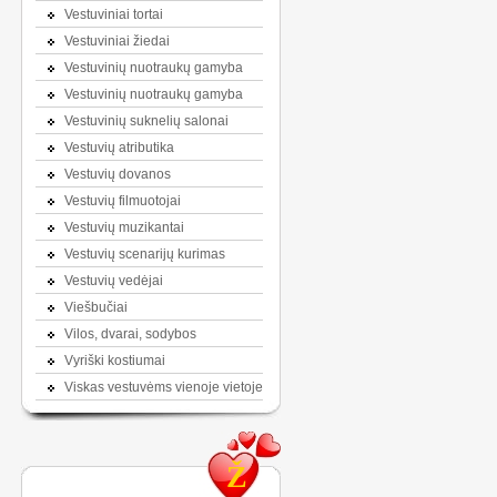
Vestuviniai tortai
Vestuviniai žiedai
Vestuvinių nuotraukų gamyba
Vestuvinių nuotraukų gamyba
Vestuvinių suknelių salonai
Vestuvių atributika
Vestuvių dovanos
Vestuvių filmuotojai
Vestuvių muzikantai
Vestuvių scenarijų kurimas
Vestuvių vedėjai
Viešbučiai
Vilos, dvarai, sodybos
Vyriški kostiumai
Viskas vestuvėms vienoje vietoje
Ž