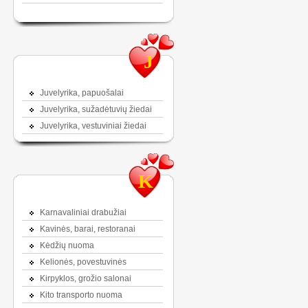
J
Juvelyrika, papuošalai
Juvelyrika, sužadėtuvių žiedai
Juvelyrika, vestuviniai žiedai
K
Karnavaliniai drabužiai
Kavinės, barai, restoranai
Kėdžių nuoma
Kelionės, povestuvinės
Kirpyklos, grožio salonai
Kito transporto nuoma