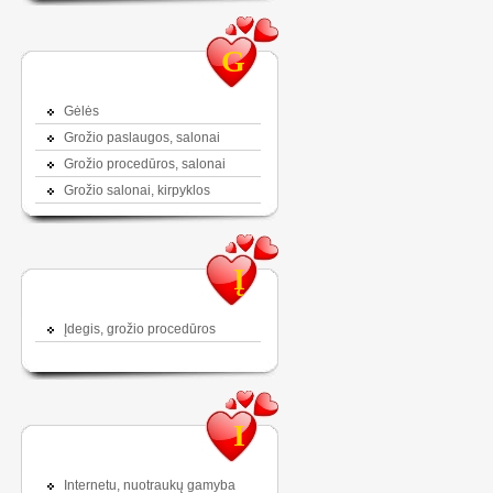
G
Gėlės
Grožio paslaugos, salonai
Grožio procedūros, salonai
Grožio salonai, kirpyklos
Į
Įdegis, grožio procedūros
I
Internetu, nuotraukų gamyba