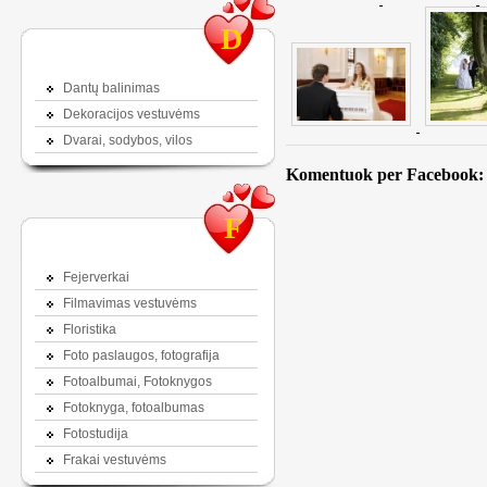
D
Dantų balinimas
Dekoracijos vestuvėms
Dvarai, sodybos, vilos
Komentuok per Facebook:
F
Fejerverkai
Filmavimas vestuvėms
Floristika
Foto paslaugos, fotografija
Fotoalbumai, Fotoknygos
Fotoknyga, fotoalbumas
Fotostudija
Frakai vestuvėms