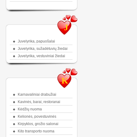
J
Juvelyrika, papuošalai
Juvelyrika, sužadėtuvių žiedai
Juvelyrika, vestuviniai žiedai
K
Karnavaliniai drabužiai
Kavinės, barai, restoranai
Kėdžių nuoma
Kelionės, povestuvinės
Kirpyklos, grožio salonai
Kito transporto nuoma