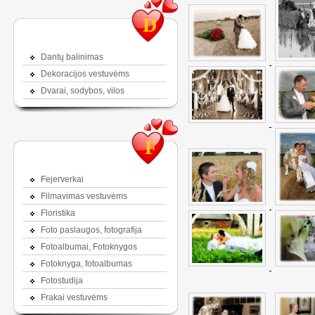
D
Dantų balinimas
Dekoracijos vestuvėms
Dvarai, sodybos, vilos
F
Fejerverkai
Filmavimas vestuvėms
Floristika
Foto paslaugos, fotografija
Fotoalbumai, Fotoknygos
Fotoknyga, fotoalbumas
Fotostudija
Frakai vestuvėms