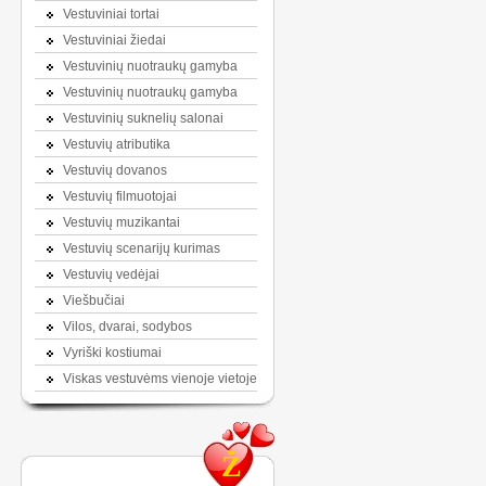
Vestuviniai tortai
Vestuviniai žiedai
Vestuvinių nuotraukų gamyba
Vestuvinių nuotraukų gamyba
Vestuvinių suknelių salonai
Vestuvių atributika
Vestuvių dovanos
Vestuvių filmuotojai
Vestuvių muzikantai
Vestuvių scenarijų kurimas
Vestuvių vedėjai
Viešbučiai
Vilos, dvarai, sodybos
Vyriški kostiumai
Viskas vestuvėms vienoje vietoje
Ž