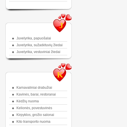
J
Juvelyrika, papuošalai
Juvelyrika, sužadėtuvių žiedai
Juvelyrika, vestuviniai žiedai
K
Karnavaliniai drabužiai
Kavinės, barai, restoranai
Kėdžių nuoma
Kelionės, povestuvinės
Kirpyklos, grožio salonai
Kito transporto nuoma