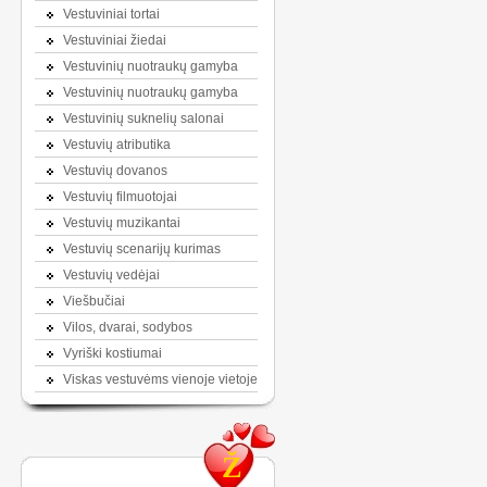
Vestuviniai tortai
Vestuviniai žiedai
Vestuvinių nuotraukų gamyba
Vestuvinių nuotraukų gamyba
Vestuvinių suknelių salonai
Vestuvių atributika
Vestuvių dovanos
Vestuvių filmuotojai
Vestuvių muzikantai
Vestuvių scenarijų kurimas
Vestuvių vedėjai
Viešbučiai
Vilos, dvarai, sodybos
Vyriški kostiumai
Viskas vestuvėms vienoje vietoje
Ž