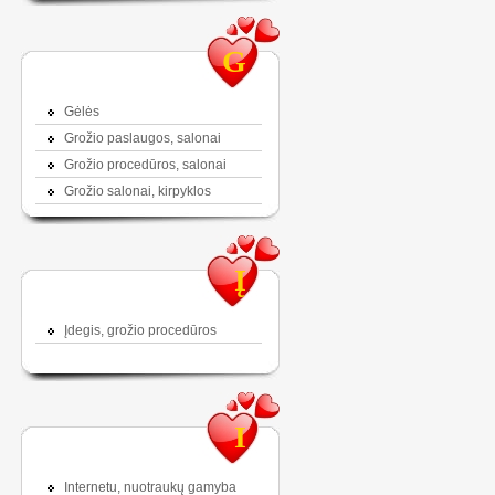
G
Gėlės
Grožio paslaugos, salonai
Grožio procedūros, salonai
Grožio salonai, kirpyklos
Į
Įdegis, grožio procedūros
I
Internetu, nuotraukų gamyba