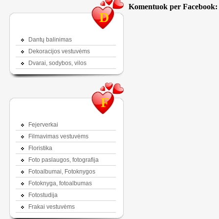
Komentuok per Facebook:
D
Dantų balinimas
Dekoracijos vestuvėms
Dvarai, sodybos, vilos
F
Fejerverkai
Filmavimas vestuvėms
Floristika
Foto paslaugos, fotografija
Fotoalbumai, Fotoknygos
Fotoknyga, fotoalbumas
Fotostudija
Frakai vestuvėms