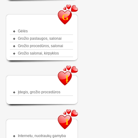
G
Gėlės
Grožio paslaugos, salonai
Grožio procedūros, salonai
Grožio salonai, kirpyklos
Į
Įdegis, grožio procedūros
I
Internetu, nuotraukų gamyba