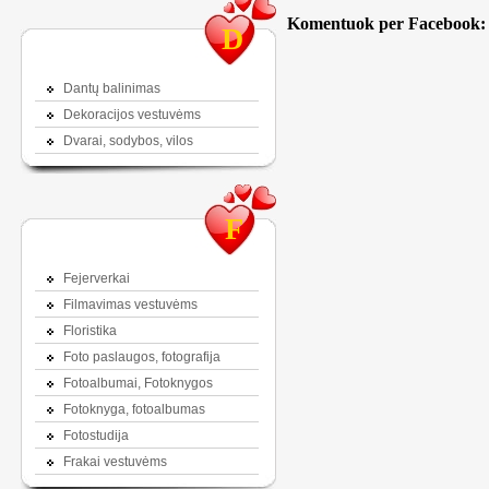
Komentuok per Facebook:
D
Dantų balinimas
Dekoracijos vestuvėms
Dvarai, sodybos, vilos
F
Fejerverkai
Filmavimas vestuvėms
Floristika
Foto paslaugos, fotografija
Fotoalbumai, Fotoknygos
Fotoknyga, fotoalbumas
Fotostudija
Frakai vestuvėms