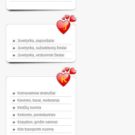
J
Juvelyrika, papuošalai
Juvelyrika, sužadėtuvių žiedai
Juvelyrika, vestuviniai žiedai
K
Karnavaliniai drabužiai
Kavinės, barai, restoranai
Kėdžių nuoma
Kelionės, povestuvinės
Kirpyklos, grožio salonai
Kito transporto nuoma