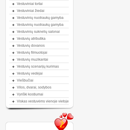
Vestuviniai tortai
Vestuviniai žiedai
Vestuvinių nuotraukų gamyba
Vestuvinių nuotraukų gamyba
Vestuvinių suknelių salonai
Vestuvių atributika
Vestuvių dovanos
Vestuvių filmuotojai
Vestuvių muzikantai
Vestuvių scenarijų kurimas
Vestuvių vedėjai
Viešbučiai
Vilos, dvarai, sodybos
Vyriški kostiumai
Viskas vestuvėms vienoje vietoje
Ž