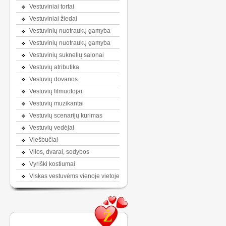
Vestuviniai tortai
Vestuviniai žiedai
Vestuvinių nuotraukų gamyba
Vestuvinių nuotraukų gamyba
Vestuvinių suknelių salonai
Vestuvių atributika
Vestuvių dovanos
Vestuvių filmuotojai
Vestuvių muzikantai
Vestuvių scenarijų kurimas
Vestuvių vedėjai
Viešbučiai
Vilos, dvarai, sodybos
Vyriški kostiumai
Viskas vestuvėms vienoje vietoje
Ž