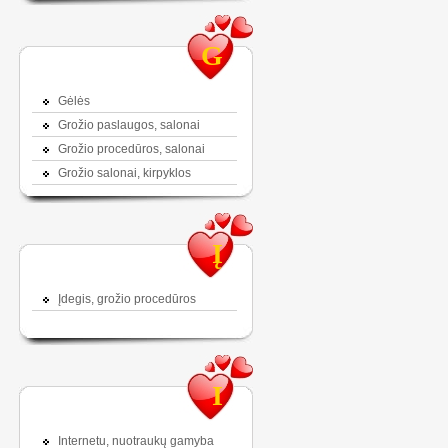
G
Gėlės
Grožio paslaugos, salonai
Grožio procedūros, salonai
Grožio salonai, kirpyklos
Į
Įdegis, grožio procedūros
I
Internetu, nuotraukų gamyba