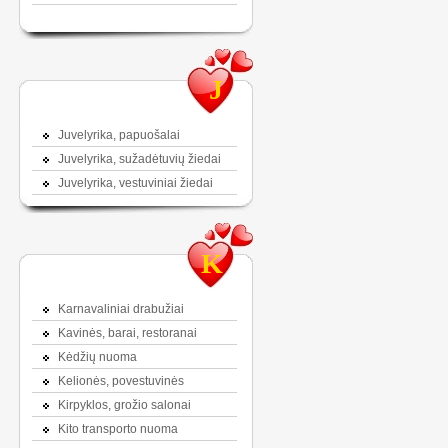
J
Juvelyrika, papuošalai
Juvelyrika, sužadėtuvių žiedai
Juvelyrika, vestuviniai žiedai
K
Karnavaliniai drabužiai
Kavinės, barai, restoranai
Kėdžių nuoma
Kelionės, povestuvinės
Kirpyklos, grožio salonai
Kito transporto nuoma