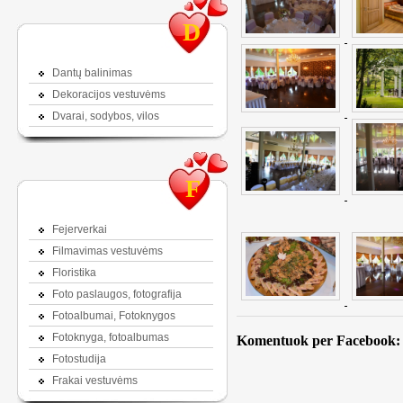
D
Dantų balinimas
Dekoracijos vestuvėms
Dvarai, sodybos, vilos
F
Fejerverkai
Filmavimas vestuvėms
Floristika
Foto paslaugos, fotografija
Fotoalbumai, Fotoknygos
Fotoknyga, fotoalbumas
Komentuok per Facebook:
Fotostudija
Frakai vestuvėms