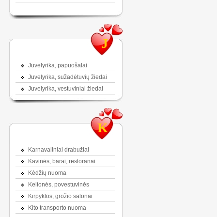
J
Juvelyrika, papuošalai
Juvelyrika, sužadėtuvių žiedai
Juvelyrika, vestuviniai žiedai
K
Karnavaliniai drabužiai
Kavinės, barai, restoranai
Kėdžių nuoma
Kelionės, povestuvinės
Kirpyklos, grožio salonai
Kito transporto nuoma