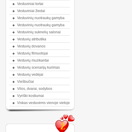
Vestuviniai tortai
Vestuviniai žiedai
Vestuvinių nuotraukų gamyba
Vestuvinių nuotraukų gamyba
Vestuvinių suknelių salonai
Vestuvių atributika
Vestuvių dovanos
Vestuvių filmuotojai
Vestuvių muzikantai
Vestuvių scenarijų kurimas
Vestuvių vedėjai
Viešbučiai
Vilos, dvarai, sodybos
Vyriški kostiumai
Viskas vestuvėms vienoje vietoje
Ž