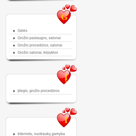
G
Gėlės
Grožio paslaugos, salonai
Grožio procedūros, salonai
Grožio salonai, kirpyklos
Į
Įdegis, grožio procedūros
I
Internetu, nuotraukų gamyba