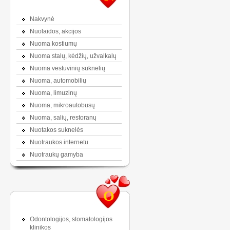
Nakvynė
Nuolaidos, akcijos
Nuoma kostiumų
Nuoma stalų, kėdžių, užvalkalų
Nuoma vestuvinių suknelių
Nuoma, automobilių
Nuoma, limuzinų
Nuoma, mikroautobusų
Nuoma, salių, restoranų
Nuotakos suknelės
Nuotraukos internetu
Nuotraukų gamyba
O
Odontologijos, stomatologijos
klinikos