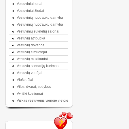
Vestuviniai tortai
Vestuviniai žiedai
Vestuvinių nuotraukų gamyba
Vestuvinių nuotraukų gamyba
Vestuvinių suknelių salonai
Vestuvių atributika
Vestuvių dovanos
Vestuvių filmuotojai
Vestuvių muzikantai
Vestuvių scenarijų kurimas
Vestuvių vedėjai
Viešbučiai
Vilos, dvarai, sodybos
Vyriški kostiumai
Viskas vestuvėms vienoje vietoje
Ž