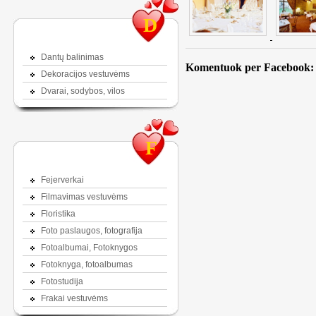
D
Dantų balinimas
Komentuok per Facebook:
Dekoracijos vestuvėms
Dvarai, sodybos, vilos
F
Fejerverkai
Filmavimas vestuvėms
Floristika
Foto paslaugos, fotografija
Fotoalbumai, Fotoknygos
Fotoknyga, fotoalbumas
Fotostudija
Frakai vestuvėms