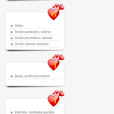
G
Gėlės
Grožio paslaugos, salonai
Grožio procedūros, salonai
Grožio salonai, kirpyklos
Į
Įdegis, grožio procedūros
I
Internetu, nuotraukų gamyba