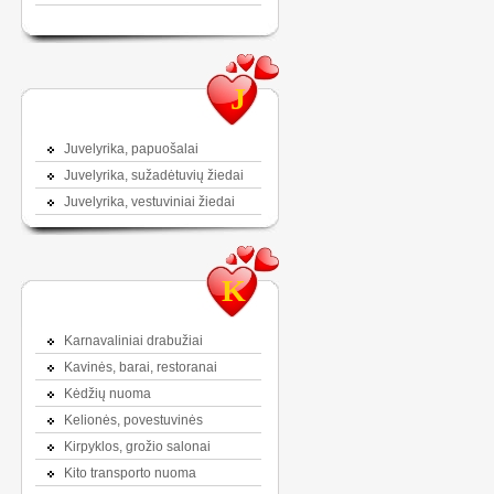
J
Juvelyrika, papuošalai
Juvelyrika, sužadėtuvių žiedai
Juvelyrika, vestuviniai žiedai
K
Karnavaliniai drabužiai
Kavinės, barai, restoranai
Kėdžių nuoma
Kelionės, povestuvinės
Kirpyklos, grožio salonai
Kito transporto nuoma