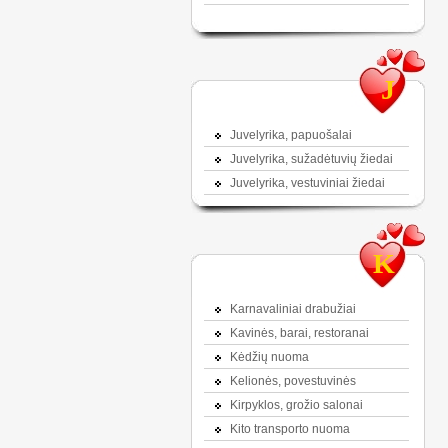
J
Juvelyrika, papuošalai
Juvelyrika, sužadėtuvių žiedai
Juvelyrika, vestuviniai žiedai
K
Karnavaliniai drabužiai
Kavinės, barai, restoranai
Kėdžių nuoma
Kelionės, povestuvinės
Kirpyklos, grožio salonai
Kito transporto nuoma