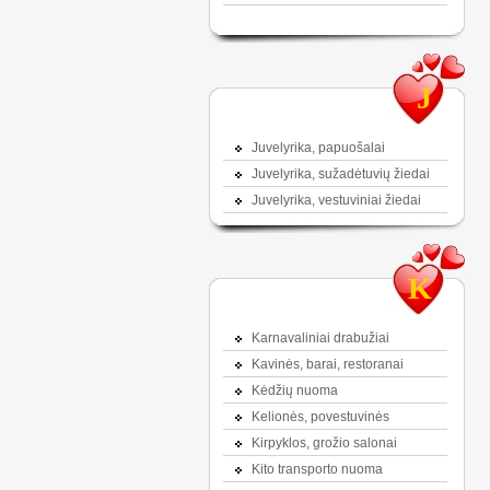
J
Juvelyrika, papuošalai
Juvelyrika, sužadėtuvių žiedai
Juvelyrika, vestuviniai žiedai
K
Karnavaliniai drabužiai
Kavinės, barai, restoranai
Kėdžių nuoma
Kelionės, povestuvinės
Kirpyklos, grožio salonai
Kito transporto nuoma