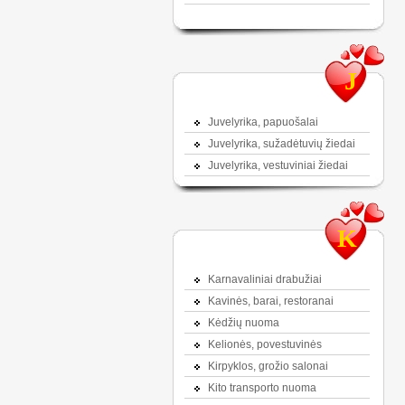
J
Juvelyrika, papuošalai
Juvelyrika, sužadėtuvių žiedai
Juvelyrika, vestuviniai žiedai
K
Karnavaliniai drabužiai
Kavinės, barai, restoranai
Kėdžių nuoma
Kelionės, povestuvinės
Kirpyklos, grožio salonai
Kito transporto nuoma