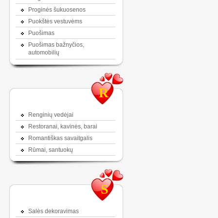
Proginės šukuosenos
Puokštės vestuvėms
Puošimas
Puošimas bažnyčios,
automobilių
R
Renginių vedėjai
Restoranai, kavinės, barai
Romantiškas savaitgalis
Rūmai, santuokų
S
Salės dekoravimas