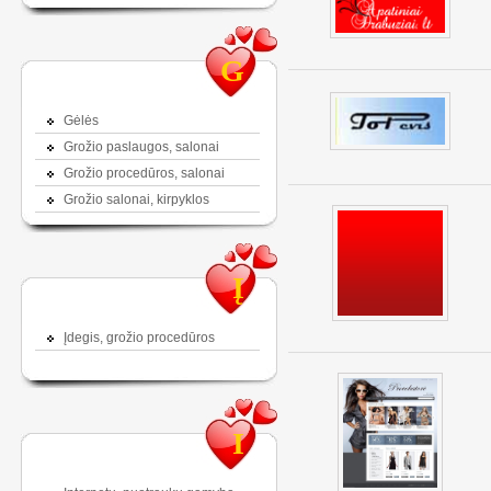
G
Gėlės
Grožio paslaugos, salonai
Grožio procedūros, salonai
Grožio salonai, kirpyklos
Į
Įdegis, grožio procedūros
I