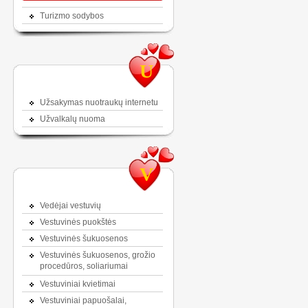
Turizmo sodybos
U
Užsakymas nuotraukų internetu
Užvalkalų nuoma
V
Vedėjai vestuvių
Vestuvinės puokštės
Vestuvinės šukuosenos
Vestuvinės šukuosenos, grožio
procedūros, soliariumai
Vestuviniai kvietimai
Vestuviniai papuošalai,